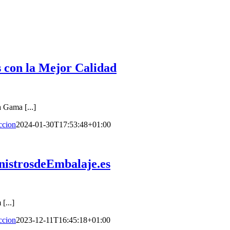
 con la Mejor Calidad
 Gama [...]
ccion
2024-01-30T17:53:48+01:00
inistrosdeEmbalaje.es
[...]
ccion
2023-12-11T16:45:18+01:00