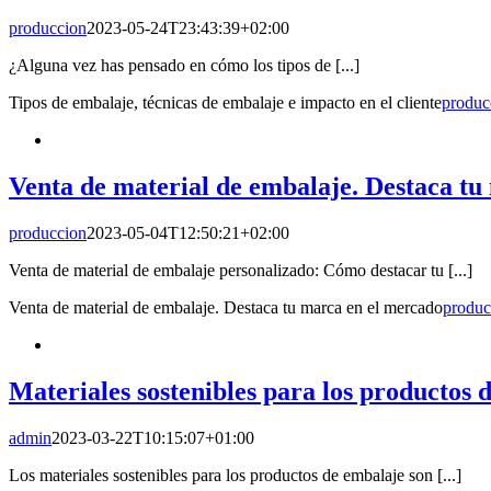
produccion
2023-05-24T23:43:39+02:00
¿Alguna vez has pensado en cómo los tipos de [...]
Tipos de embalaje, técnicas de embalaje e impacto en el cliente
produc
Venta de material de embalaje. Destaca tu
produccion
2023-05-04T12:50:21+02:00
Venta de material de embalaje personalizado: Cómo destacar tu [...]
Venta de material de embalaje. Destaca tu marca en el mercado
produc
Materiales sostenibles para los productos 
admin
2023-03-22T10:15:07+01:00
Los materiales sostenibles para los productos de embalaje son [...]