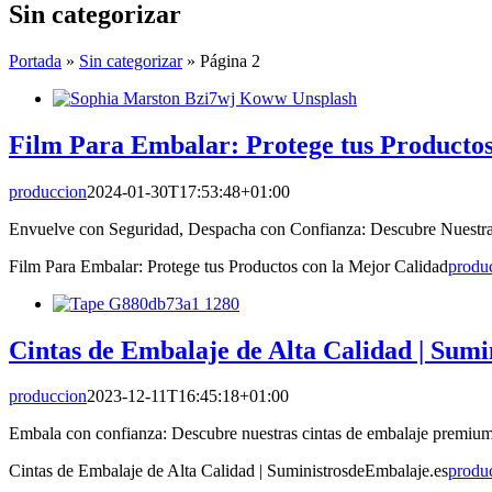
Sin categorizar
Portada
»
Sin categorizar
»
Página 2
Film Para Embalar: Protege tus Productos
produccion
2024-01-30T17:53:48+01:00
Envuelve con Seguridad, Despacha con Confianza: Descubre Nuestra
Film Para Embalar: Protege tus Productos con la Mejor Calidad
produ
Cintas de Embalaje de Alta Calidad | Sum
produccion
2023-12-11T16:45:18+01:00
Embala con confianza: Descubre nuestras cintas de embalaje premium 
Cintas de Embalaje de Alta Calidad | SuministrosdeEmbalaje.es
produ