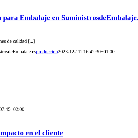
n para Embalaje en SuministrosdeEmbalaje
s de calidad [...]
strosdeEmbalaje.es
produccion
2023-12-11T16:42:30+01:00
07:45+02:00
impacto en el cliente