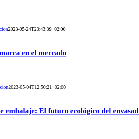
cion
2023-05-24T23:43:39+02:00
 marca en el mercado
cion
2023-05-04T12:50:21+02:00
de embalaje: El futuro ecológico del envasad