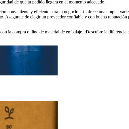
seguridad de que tu pedido llegará en el momento adecuado.
ión conveniente y eficiente para tu negocio. Te ofrece una amplia vari
. Asegúrate de elegir un proveedor confiable y con buena reputación par
on la compra online de material de embalaje. ¡Descubre la diferencia qu