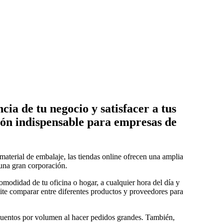
ia de tu negocio y satisfacer a tus
ción indispensable para empresas de
 material de embalaje, las tiendas online ofrecen una amplia
una gran corporación.
modidad de tu oficina o hogar, a cualquier hora del día y
rmite comparar entre diferentes productos y proveedores para
cuentos por volumen al hacer pedidos grandes. También,