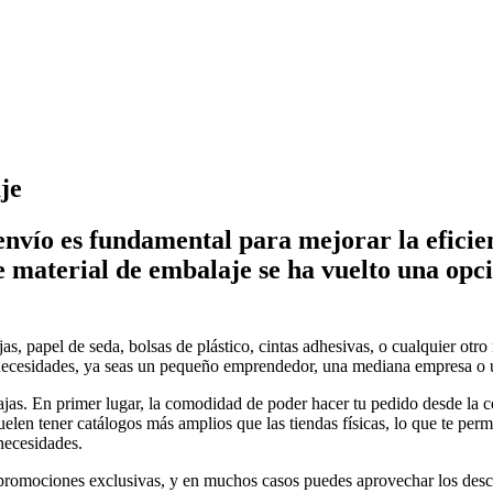
je
nvío es fundamental para mejorar la eficienc
 de material de embalaje se ha vuelto una op
as, papel de seda, bolsas de plástico, cintas adhesivas, o cualquier otro
s necesidades, ya seas un pequeño emprendedor, una mediana empresa o 
as. En primer lugar, la comodidad de poder hacer tu pedido desde la co
uelen tener catálogos más amplios que las tiendas físicas, lo que te pe
necesidades.
 promociones exclusivas, y en muchos casos puedes aprovechar los des