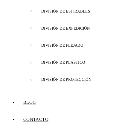
DIVISIÓN DE ESTIRABLES
DIVISIÓN DE EXPEDICIÓN
DIVISIÓN DE FLEJADO
DIVISIÓN DE PLÁSTICO
DIVISIÓN DE PROTECCIÓN
BLOG
CONTACTO