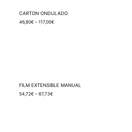
CARTON ONDULADO
46,80
€
–
117,00
€
Ir a tienda
FILM EXTENSIBLE MANUAL
54,72€ – 67,73€
Ir a tienda