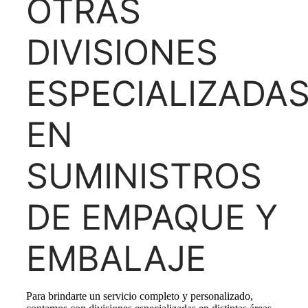
OTRAS
DIVISIONES
ESPECIALIZADA
EN
SUMINISTROS
DE EMPAQUE Y
EMBALAJE
Para brindarte un servicio completo y personalizado,