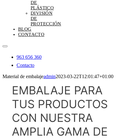
DE
PLÁSTICO
DIVISIÓN
DE
PROTECCIÓN
BLOG
CONTACTO
Toggle
Navigation
963 656 360
Contacto
Material de embalaje
admin
2023-03-22T12:01:47+01:00
EMBALAJE PARA
TUS PRODUCTOS
CON NUESTRA
AMPLIA GAMA DE