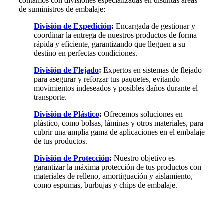
contamos con divisiones especializadas en distintas áreas
de suministros de embalaje:
División de Expedición
:
Encargada de gestionar y
coordinar la entrega de nuestros productos de forma
rápida y eficiente, garantizando que lleguen a su
destino en perfectas condiciones.
División de Flejado
:
Expertos en sistemas de flejado
para asegurar y reforzar tus paquetes, evitando
movimientos indeseados y posibles daños durante el
transporte.
División de Plástico
:
Ofrecemos soluciones en
plástico, como bolsas, láminas y otros materiales, para
cubrir una amplia gama de aplicaciones en el embalaje
de tus productos.
División de Protección
:
Nuestro objetivo es
garantizar la máxima protección de tus productos con
materiales de relleno, amortiguación y aislamiento,
como espumas, burbujas y chips de embalaje.