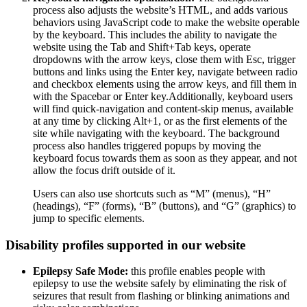
process also adjusts the website’s HTML, and adds various
behaviors using JavaScript code to make the website operable
by the keyboard. This includes the ability to navigate the
website using the Tab and Shift+Tab keys, operate
dropdowns with the arrow keys, close them with Esc, trigger
buttons and links using the Enter key, navigate between radio
and checkbox elements using the arrow keys, and fill them in
with the Spacebar or Enter key.Additionally, keyboard users
will find quick-navigation and content-skip menus, available
at any time by clicking Alt+1, or as the first elements of the
site while navigating with the keyboard. The background
process also handles triggered popups by moving the
keyboard focus towards them as soon as they appear, and not
allow the focus drift outside of it.
Users can also use shortcuts such as “M” (menus), “H”
(headings), “F” (forms), “B” (buttons), and “G” (graphics) to
jump to specific elements.
Disability profiles supported in our website
Epilepsy Safe Mode:
this profile enables people with
epilepsy to use the website safely by eliminating the risk of
seizures that result from flashing or blinking animations and