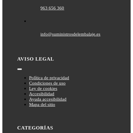
963 656 360
info@suministrosdelembalaje.es
AVISO LEGAL
Toggle
Navigation
Política de privacidad
Condiciones de uso
Ley de cookies
Accesibilidad
Ayuda accesibilidad
Mapa del sitio
CATEGORÍAS