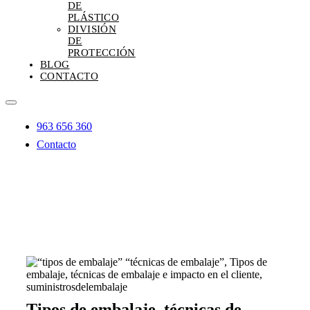
DE
PLÁSTICO
DIVISIÓN
DE
PROTECCIÓN
BLOG
CONTACTO
Toggle
Navigation
963 656 360
Contacto
Tipos de embalaje, técnicas de