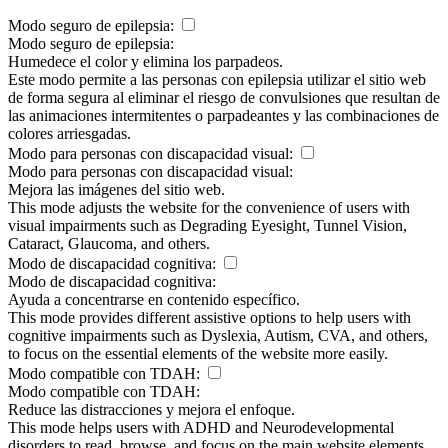
Modo seguro de epilepsia:
Modo seguro de epilepsia:
Humedece el color y elimina los parpadeos.
Este modo permite a las personas con epilepsia utilizar el sitio web
de forma segura al eliminar el riesgo de convulsiones que resultan de
las animaciones intermitentes o parpadeantes y las combinaciones de
colores arriesgadas.
Modo para personas con discapacidad visual:
Modo para personas con discapacidad visual:
Mejora las imágenes del sitio web.
This mode adjusts the website for the convenience of users with
visual impairments such as Degrading Eyesight, Tunnel Vision,
Cataract, Glaucoma, and others.
Modo de discapacidad cognitiva:
Modo de discapacidad cognitiva:
Ayuda a concentrarse en contenido específico.
This mode provides different assistive options to help users with
cognitive impairments such as Dyslexia, Autism, CVA, and others,
to focus on the essential elements of the website more easily.
Modo compatible con TDAH:
Modo compatible con TDAH:
Reduce las distracciones y mejora el enfoque.
This mode helps users with ADHD and Neurodevelopmental
disorders to read, browse, and focus on the main website elements