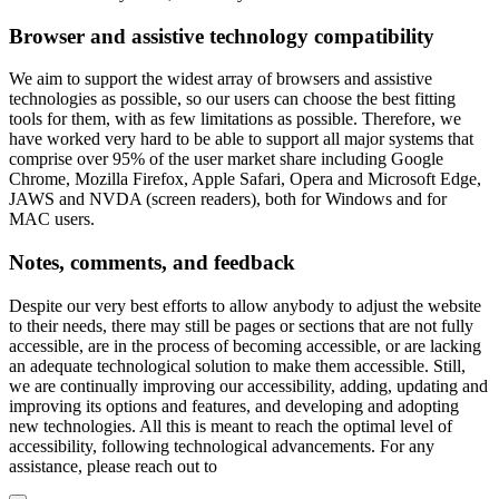
Browser and assistive technology compatibility
We aim to support the widest array of browsers and assistive
technologies as possible, so our users can choose the best fitting
tools for them, with as few limitations as possible. Therefore, we
have worked very hard to be able to support all major systems that
comprise over 95% of the user market share including Google
Chrome, Mozilla Firefox, Apple Safari, Opera and Microsoft Edge,
JAWS and NVDA (screen readers), both for Windows and for
MAC users.
Notes, comments, and feedback
Despite our very best efforts to allow anybody to adjust the website
to their needs, there may still be pages or sections that are not fully
accessible, are in the process of becoming accessible, or are lacking
an adequate technological solution to make them accessible. Still,
we are continually improving our accessibility, adding, updating and
improving its options and features, and developing and adopting
new technologies. All this is meant to reach the optimal level of
accessibility, following technological advancements. For any
assistance, please reach out to