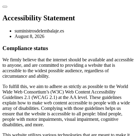
Accessibility Statement
suministrosdelembalaje.es
August 8, 2026
Compliance status
We firmly believe that the internet should be available and accessible
to anyone, and are committed to providing a website that is
accessible to the widest possible audience, regardless of
circumstance and ability.
To fulfill this, we aim to adhere as strictly as possible to the World
Wide Web Consortium’s (W3C) Web Content Accessibility
Guidelines 2.1 (WCAG 2.1) at the AA level. These guidelines
explain how to make web content accessible to people with a wide
array of disabilities. Complying with those guidelines helps us
ensure that the website is accessible to all people: blind people,
people with motor impairments, visual impairment, cognitive
disabilities, and more.
This website utilizes various technologies that are meant to make it