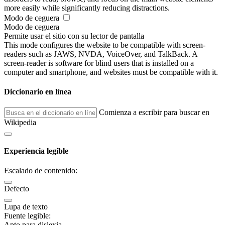
more easily while significantly reducing distractions.
Modo de ceguera
Modo de ceguera
Permite usar el sitio con su lector de pantalla
This mode configures the website to be compatible with screen-
readers such as JAWS, NVDA, VoiceOver, and TalkBack. A
screen-reader is software for blind users that is installed on a
computer and smartphone, and websites must be compatible with it.
Diccionario en línea
Comienza a escribir para buscar en
Wikipedia
Experiencia legible
Escalado de contenido:
Defecto
Lupa de texto
Fuente legible:
Apto para dislexia