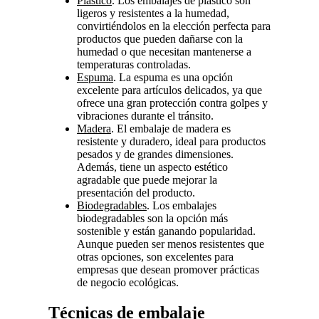
Plástico
. Los embalajes de plástico son
ligeros y resistentes a la humedad,
convirtiéndolos en la elección perfecta para
productos que pueden dañarse con la
humedad o que necesitan mantenerse a
temperaturas controladas.
Espuma
. La espuma es una opción
excelente para artículos delicados, ya que
ofrece una gran protección contra golpes y
vibraciones durante el tránsito.
Madera
. El embalaje de madera es
resistente y duradero, ideal para productos
pesados y de grandes dimensiones.
Además, tiene un aspecto estético
agradable que puede mejorar la
presentación del producto.
Biodegradables
. Los embalajes
biodegradables son la opción más
sostenible y están ganando popularidad.
Aunque pueden ser menos resistentes que
otras opciones, son excelentes para
empresas que desean promover prácticas
de negocio ecológicas.
Técnicas de embalaje