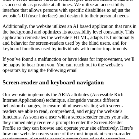
as accessible as possible at all times. We utilize an accessibility
interface that allows persons with specific disabilities to adjust the
website’s UI (user interface) and design it to their personal needs.
Additionally, the website utilizes an AI-based application that runs in
the background and optimizes its accessibility level constantly. This
application remediates the website’s HTML, adapts Its functionality
and behavior for screen-readers used by the blind users, and for
keyboard functions used by individuals with motor impairments.
If you’ve found a malfunction or have ideas for improvement, we’ll
be happy to hear from you. You can reach out to the website’s
operators by using the following email
Screen-reader and keyboard navigation
Our website implements the ARIA attributes (Accessible Rich
Internet Applications) technique, alongside various different
behavioral changes, to ensure blind users visiting with screen-
readers are able to read, comprehend, and enjoy the website’s
functions. As soon as a user with a screen-reader enters your site,
they immediately receive a prompt to enter the Screen-Reader
Profile so they can browse and operate your site effectively. Here’s
how our website covers some of the most important screen-reader