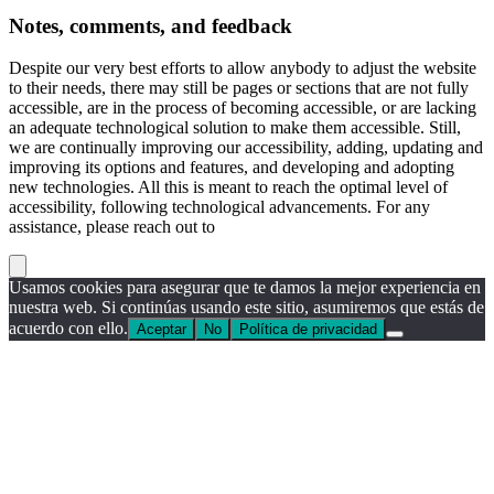
Notes, comments, and feedback
Despite our very best efforts to allow anybody to adjust the website
to their needs, there may still be pages or sections that are not fully
accessible, are in the process of becoming accessible, or are lacking
an adequate technological solution to make them accessible. Still,
we are continually improving our accessibility, adding, updating and
improving its options and features, and developing and adopting
new technologies. All this is meant to reach the optimal level of
accessibility, following technological advancements. For any
assistance, please reach out to
Usamos cookies para asegurar que te damos la mejor experiencia en
nuestra web. Si continúas usando este sitio, asumiremos que estás de
acuerdo con ello.
Aceptar
No
Política de privacidad