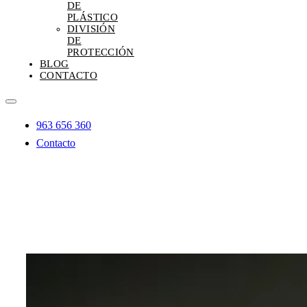
DE
PLÁSTICO
DIVISIÓN
DE
PROTECCIÓN
BLOG
CONTACTO
Toggle
Navigation
963 656 360
Contacto