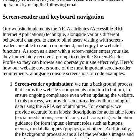
operators by using the following email
Screen-reader and keyboard navigation
Our website implements the ARIA attributes (Accessible Rich
Internet Applications) technique, alongside various different
behavioral changes, to ensure blind users visiting with screen-
readers are able to read, comprehend, and enjoy the website’s
functions. As soon as a user with a screen-reader enters your site,
they immediately receive a prompt to enter the Screen-Reader
Profile so they can browse and operate your site effectively. Here’s
how our website covers some of the most important screen-reader
requirements, alongside console screenshots of code examples:
Screen-reader optimization:
we run a background process
that learns the website’s components from top to bottom, to
ensure ongoing compliance even when updating the website.
In this process, we provide screen-readers with meaningful
data using the ARIA set of attributes. For example, we
provide accurate form labels; descriptions for actionable icons
(social media icons, search icons, cart icons, etc.); validation
guidance for form inputs; element roles such as buttons,
menus, modal dialogues (popups), and others. Additionally,
the background process scans all of the website’s images and