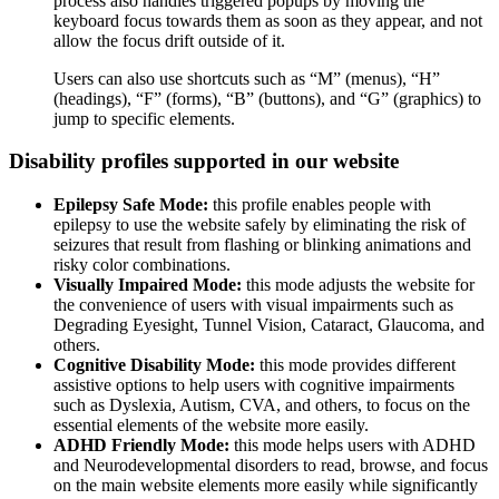
process also handles triggered popups by moving the
keyboard focus towards them as soon as they appear, and not
allow the focus drift outside of it.
Users can also use shortcuts such as “M” (menus), “H”
(headings), “F” (forms), “B” (buttons), and “G” (graphics) to
jump to specific elements.
Disability profiles supported in our website
Epilepsy Safe Mode:
this profile enables people with
epilepsy to use the website safely by eliminating the risk of
seizures that result from flashing or blinking animations and
risky color combinations.
Visually Impaired Mode:
this mode adjusts the website for
the convenience of users with visual impairments such as
Degrading Eyesight, Tunnel Vision, Cataract, Glaucoma, and
others.
Cognitive Disability Mode:
this mode provides different
assistive options to help users with cognitive impairments
such as Dyslexia, Autism, CVA, and others, to focus on the
essential elements of the website more easily.
ADHD Friendly Mode:
this mode helps users with ADHD
and Neurodevelopmental disorders to read, browse, and focus
on the main website elements more easily while significantly