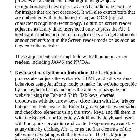
provides an accurate and meaningful image-object-
recognition-based description as an ALT (alternate text) tag
for images that are not described. It will also extract texts that
are embedded within the image, using an OCR (optical
character recognition) technology. To turn on screen-reader
adjustments at any time, users need only to press the Alt+1
keyboard combination. Screen-reader users also get automatic
announcements to turn the Screen-reader mode on as soon as
they enter the website.
These adjustments are compatible with all popular screen
readers, including JAWS and NVDA.
Keyboard navigation optimization:
The background
process also adjusts the website’s HTML, and adds various
behaviors using JavaScript code to make the website operable
by the keyboard. This includes the ability to navigate the
website using the Tab and Shift+Tab keys, operate
dropdowns with the arrow keys, close them with Esc, trigger
buttons and links using the Enter key, navigate between radio
and checkbox elements using the arrow keys, and fill them in
with the Spacebar or Enter key.Additionally, keyboard users
will find quick-navigation and content-skip menus, available
at any time by clicking Alt+1, or as the first elements of the
site while navigating with the keyboard. The background