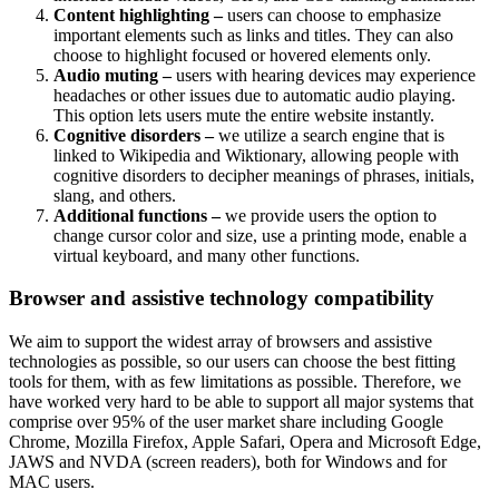
Content highlighting –
users can choose to emphasize
important elements such as links and titles. They can also
choose to highlight focused or hovered elements only.
Audio muting –
users with hearing devices may experience
headaches or other issues due to automatic audio playing.
This option lets users mute the entire website instantly.
Cognitive disorders –
we utilize a search engine that is
linked to Wikipedia and Wiktionary, allowing people with
cognitive disorders to decipher meanings of phrases, initials,
slang, and others.
Additional functions –
we provide users the option to
change cursor color and size, use a printing mode, enable a
virtual keyboard, and many other functions.
Browser and assistive technology compatibility
We aim to support the widest array of browsers and assistive
technologies as possible, so our users can choose the best fitting
tools for them, with as few limitations as possible. Therefore, we
have worked very hard to be able to support all major systems that
comprise over 95% of the user market share including Google
Chrome, Mozilla Firefox, Apple Safari, Opera and Microsoft Edge,
JAWS and NVDA (screen readers), both for Windows and for
MAC users.